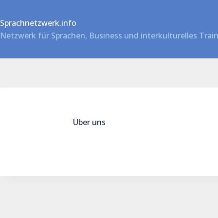
Zum
Inhalt
Sprachnetzwerk.info
springen
Netzwerk für Sprachen, Business und interkulturelles Trai
Über uns